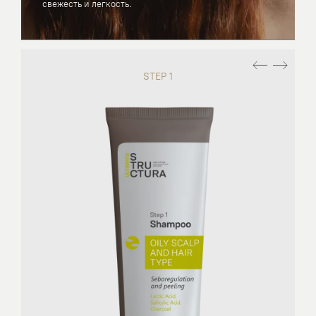
свежесть и легкость.
STEP 1