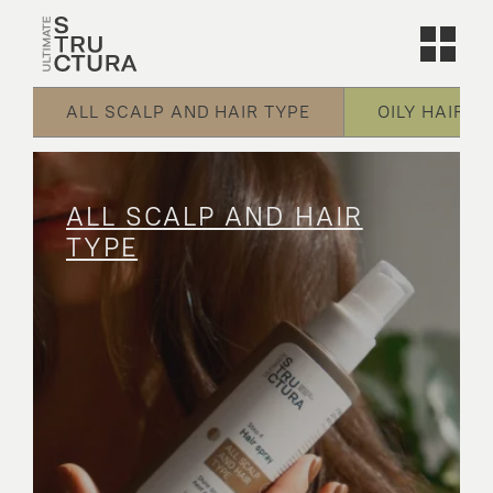
ALL SCALP AND HAIR TYPE
OILY HAIR
ALL SCALP AND HAIR
TYPE