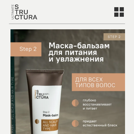
STEP 2
ALL SCALP AND HAIR TYPE
MASK