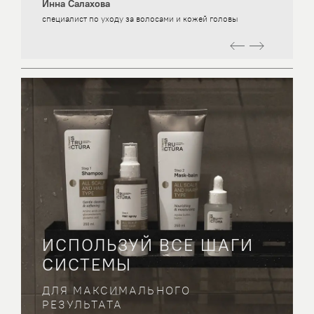
Инна Салахова
специалист по уходу за волосами и кожей головы
ИСПОЛЬЗУЙ ВСЕ ШАГИ
СИСТЕМЫ
ДЛЯ МАКСИМАЛЬНОГО
РЕЗУЛЬТАТА