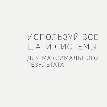
STEP 3
STEP 4
ИСПОЛЬЗУЙ ВСЕ
ШАГИ СИСТЕМЫ
ДЛЯ МАКСИМАЛЬНОГО
РЕЗУЛЬТАТА
УСТРАНЕНИЕ
УВЛАЖНЕНИЕ
ЖИРНОСТИ ВОЛОС
ПИТАНИЕ, СМЯГЧ
УХОД ЗА КОЖЕЙ
ЗАЩИТА ВОЛО
ГОЛОВЫ