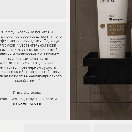
“Шампунь отлично пенится и
вляется со своей задачей мягкого
ффективного очищения. Подходит
ля сухой, чувствительной кожи
овы, а также для кожи, склонной к
зличным раздражениям. Продукт
насыщен компонентами,
удерживающими влагу в коже,
репятствуя чрезмерной сухости.
гчает воздействие жесткой воды,
щая кожу от ее неблагоприятного
воздействия. ”
Инна Салахова
пециалист по уходу за волосами
и кожей головы