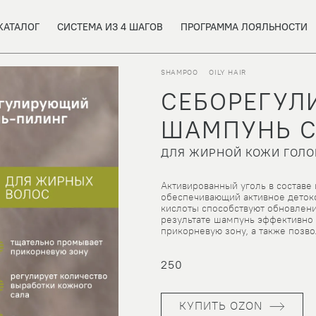
КАТАЛОГ
СИСТЕМА ИЗ 4 ШАГОВ
ПРОГРАММА ЛОЯЛЬНОСТИ
SHAMPOO
OILY HAIR
СЕБОРЕГУ
ШАМПУНЬ С
ДЛЯ ЖИРНОЙ КОЖИ ГОЛО
Активированный уголь в составе
обеспечивающий активное деток
кислоты способствуют обновлени
результате шампунь эффективно
прикорневую зону, а также позво
250
КУПИТЬ OZON