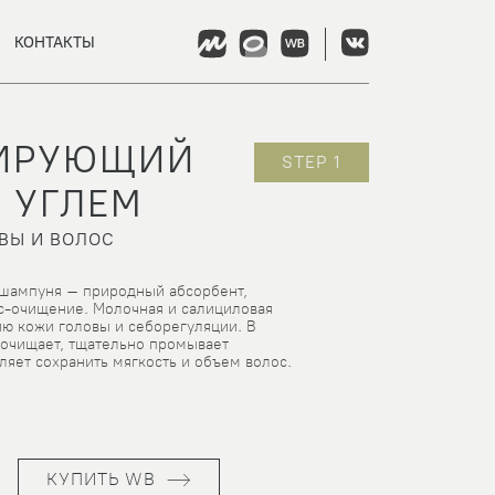
КОНТАКТЫ
ЛИРУЮЩИЙ
STEP 1
 УГЛЕМ
ВЫ И ВОЛОС
 шампуня – природный абсорбент,
с-очищение. Молочная и салициловая
ю кожи головы и себорегуляции. В
 очищает, тщательно промывает
ляет сохранить мягкость и объем волос.
КУПИТЬ WB