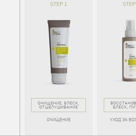
STEP 1
STEP
,
ОЧИЩЕНИЕ, БЛЕСК,
ВОССТАНОВ
ЕНИЕ
ОТШЕЛУШИВАНИЕ
БЛЕСК, П
С
ОЧИЩЕНИЕ
УХОД ЗА В