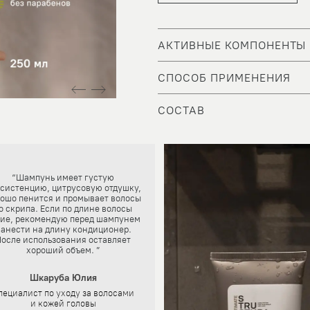
АКТИВНЫЕ КОМПОНЕНТЫ
СПОСОБ ПРИМЕНЕНИЯ
СОСТАВ
“Шампунь имеет густую
систенцию, цитрусовую отдушку,
ошо пенится и промывает волосы
о скрипа. Если по длине волосы
ие, рекомендую перед шампунем
анести на длину кондиционер.
осле использования оставляет
хороший объем. ”
Шкаруба Юлия
пециалист по уходу за волосами
и кожей головы