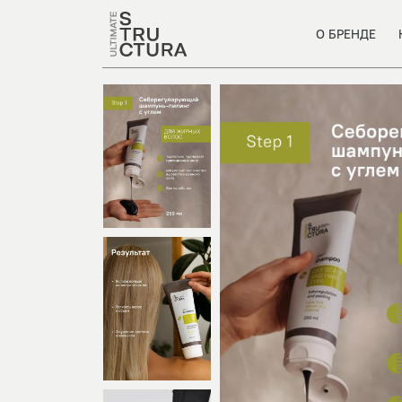
О БРЕНДЕ