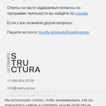
Ответы на часто задаваемые вопросы по
программе лояльности вы найдёте по
ссылке
.
Если у вас возникли другие вопросы:
Пишите на почту:
loyalty-program@carely.group
+7 499 404 05 28
info@carely.group
г. Москва, Большая Тульская, 44
Мы используем cookies, чтобы анализировать, как вы
пользуетесь сайтом и создавать другие удобства на