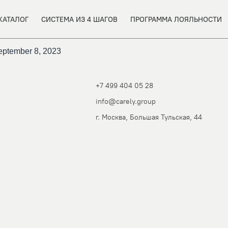
КАТАЛОГ
СИСТЕМА ИЗ 4 ШАГОВ
ПРОГРАММА ЛОЯЛЬНОСТИ
!September 8, 2023
+7 499 404 05 28
info@carely.group
г. Москва, Большая Тульская, 44