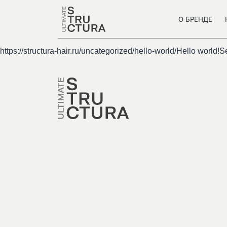
О БРЕНДЕ
https://structura-hair.ru/uncategorized/hello-world/Hello world